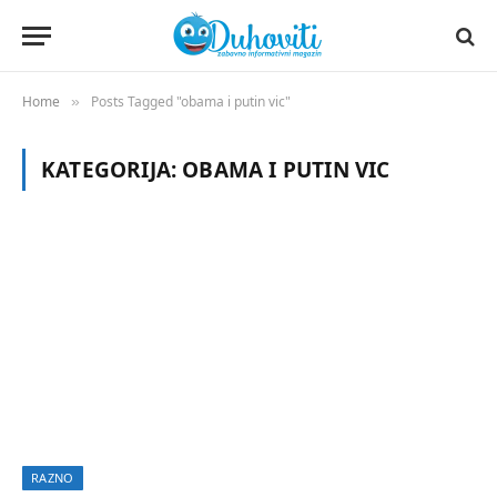
Home
Posts Tagged "obama i putin vic"
»
KATEGORIJA:
OBAMA I PUTIN VIC
RAZNO