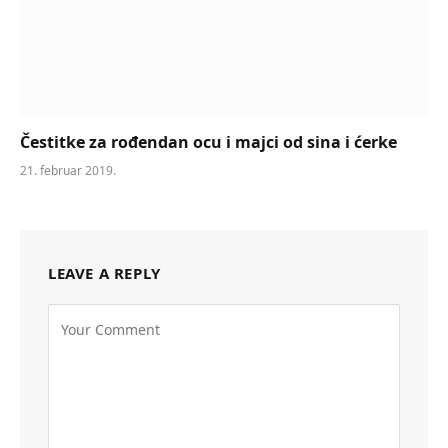
Čestitke za rođendan ocu i majci od sina i ćerke
21. februar 2019.
LEAVE A REPLY