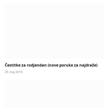
Čestitke za rodjendan (nove poruke za najdraže)
29. maj 2019.