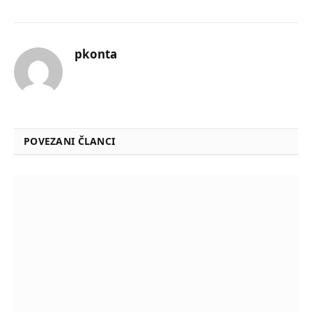
pkonta
POVEZANI ČLANCI