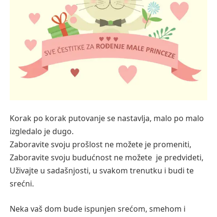
Korak po korak putovanje se nastavlja, malo po malo
izgledalo je dugo.
Zaboravite svoju prošlost ne možete je promeniti,
Zaboravite svoju budućnost ne možete je predvideti,
Uživajte u sadašnjosti, u svakom trenutku i budi te
srećni.
Neka vaš dom bude ispunjen srećom, smehom i