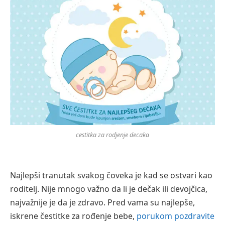
cestitka za rodjenje decaka
Najlepši tranutak svakog čoveka je kad se ostvari kao
roditelj. Nije mnogo važno da li je dečak ili devojčica,
najvažnije je da je zdravo. Pred vama su najlepše,
iskrene čestitke za rođenje bebe,
porukom pozdravite