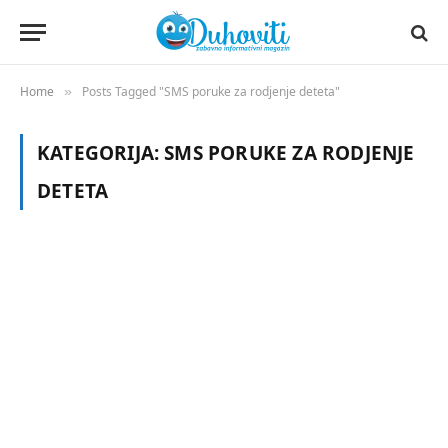
Home
Posts Tagged "SMS poruke za rodjenje deteta"
»
KATEGORIJA:
SMS PORUKE ZA RODJENJE
DETETA