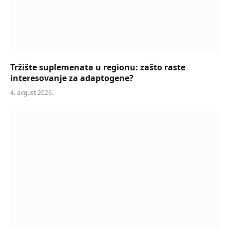
Tržište suplemenata u regionu: zašto raste
interesovanje za adaptogene?
4. avgust 2026.