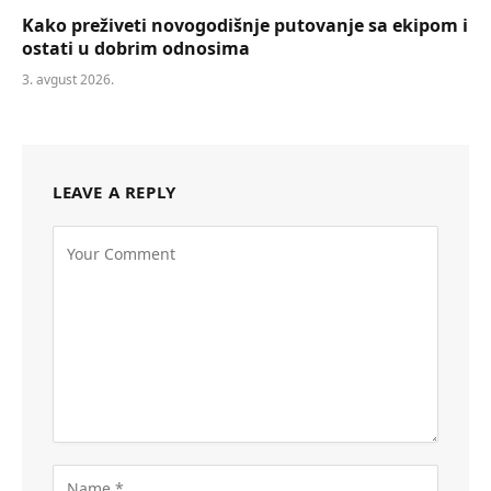
Kako preživeti novogodišnje putovanje sa ekipom i
ostati u dobrim odnosima
3. avgust 2026.
LEAVE A REPLY