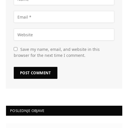
Save my name, email, and website in this
browser for the next time I comment.
POSLEDNJE OBJAVE