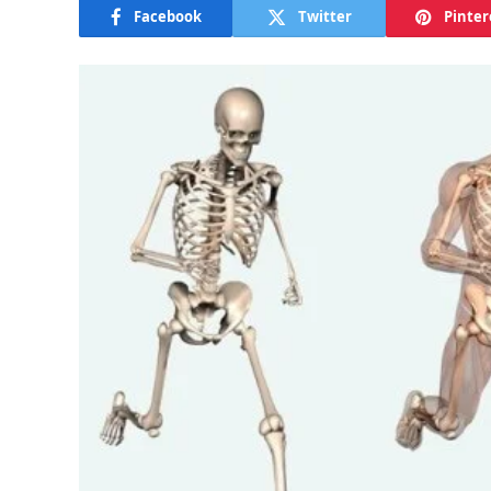
Facebook
Twitter
Pinter