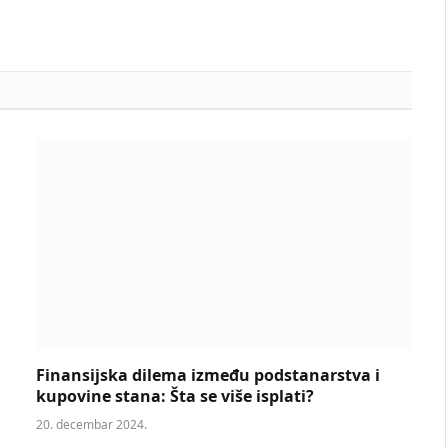
Finansijska dilema između podstanarstva i
kupovine stana: Šta se više isplati?
20. decembar 2024.