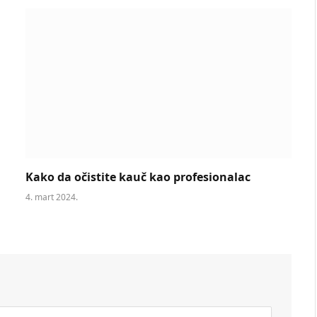
Kako da očistite kauč kao profesionalac
4. mart 2024.