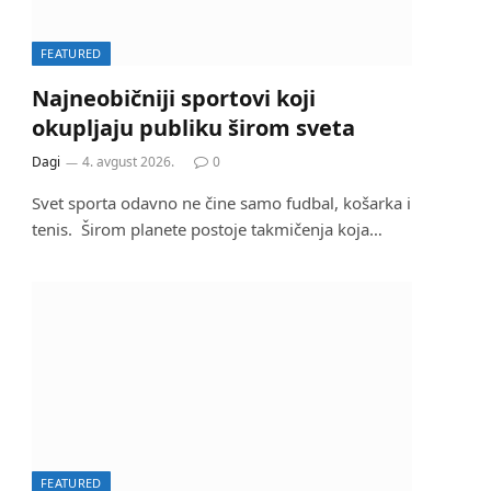
FEATURED
Najneobičniji sportovi koji
okupljaju publiku širom sveta
Dagi
4. avgust 2026.
0
Svet sporta odavno ne čine samo fudbal, košarka i
tenis. Širom planete postoje takmičenja koja…
FEATURED