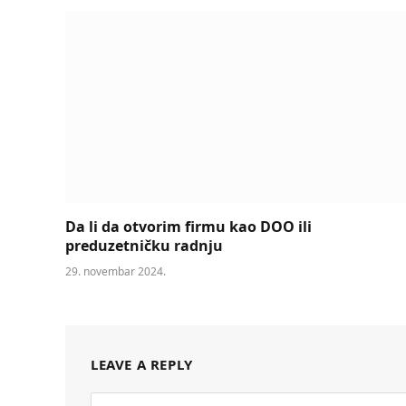
Da li da otvorim firmu kao DOO ili
preduzetničku radnju
29. novembar 2024.
LEAVE A REPLY