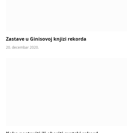
Zastave u Ginisovoj knjizi rekorda
20. decembar 2020.