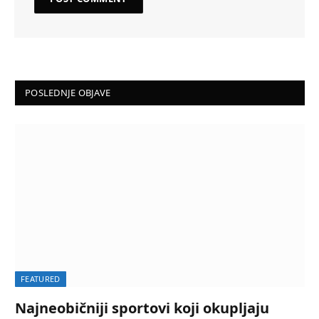
POSLEDNJE OBJAVE
FEATURED
Najneobičniji sportovi koji okupljaju