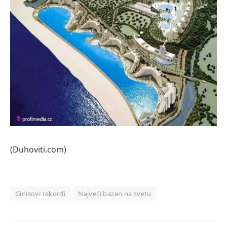
(Duhoviti.com)
Ginisovi rekordi
Najveći bazen na svetu