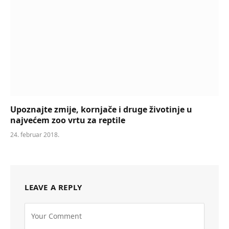
Upoznajte zmije, kornjače i druge životinje u
najvećem zoo vrtu za reptile
24. februar 2018.
LEAVE A REPLY