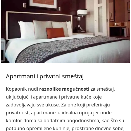
Apartmani i privatni smeštaj
Kopaonik nudi
raznolike mogućnosti
za smeštaj,
uključujući i apartmane i privatne kuće koje
zadovoljavaju sve ukuse. Za one koji preferiraju
privatnost, apartmani su idealna opcija jer nude
komfor doma sa dodatnim pogodnostima, kao što su
potpuno opremljene kuhinje, prostrane dnevne sobe,