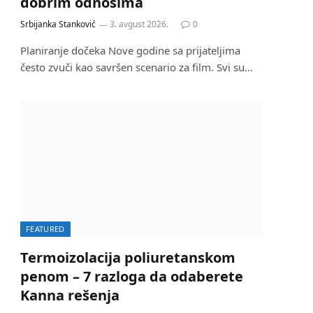
dobrim odnosima
Srbijanka Stanković
3. avgust 2026.
0
Planiranje dočeka Nove godine sa prijateljima
često zvuči kao savršen scenario za film. Svi su…
FEATURED
Termoizolacija poliuretanskom
penom – 7 razloga da odaberete
Kanna rešenja