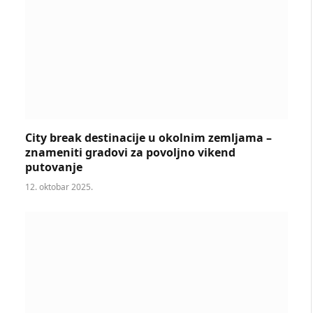
City break destinacije u okolnim zemljama –
znameniti gradovi za povoljno vikend
putovanje
12. oktobar 2025.