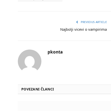
PREVIOUS ARTICLE
Najbolji vicevi o vampirima
pkonta
POVEZANI ČLANCI