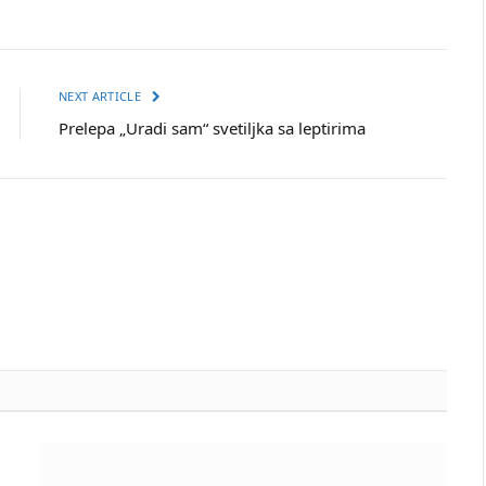
NEXT ARTICLE
Prelepa „Uradi sam“ svetiljka sa leptirima