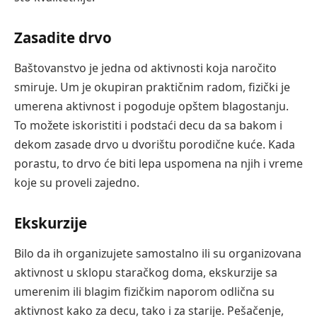
Zasadite drvo
Baštovanstvo je jedna od aktivnosti koja naročito
smiruje. Um je okupiran praktičnim radom, fizički je
umerena aktivnost i pogoduje opštem blagostanju.
To možete iskoristiti i podstaći decu da sa bakom i
dekom zasade drvo u dvorištu porodične kuće. Kada
porastu, to drvo će biti lepa uspomena na njih i vreme
koje su proveli zajedno.
Ekskurzije
Bilo da ih organizujete samostalno ili su organizovana
aktivnost u sklopu staračkog doma, ekskurzije sa
umerenim ili blagim fizičkim naporom odlična su
aktivnost kako za decu, tako i za starije. Pešačenje,