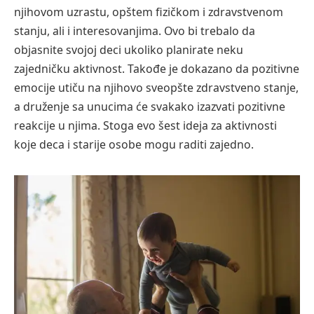
njihovom uzrastu, opštem fizičkom i zdravstvenom
stanju, ali i interesovanjima. Ovo bi trebalo da
objasnite svojoj deci ukoliko planirate neku
zajedničku aktivnost. Takođe je dokazano da pozitivne
emocije utiču na njihovo sveopšte zdravstveno stanje,
a druženje sa unucima će svakako izazvati pozitivne
reakcije u njima. Stoga evo šest ideja za aktivnosti
koje deca i starije osobe mogu raditi zajedno.