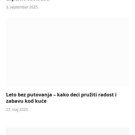
3. septembar 2025.
Leto bez putovanja – kako deci pružiti radost i
zabavu kod kuće
27. maj 2025.