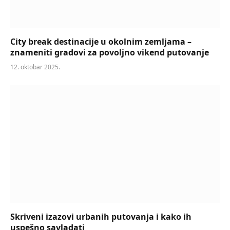
City break destinacije u okolnim zemljama –
znameniti gradovi za povoljno vikend putovanje
12. oktobar 2025.
Skriveni izazovi urbanih putovanja i kako ih
uspešno savladati