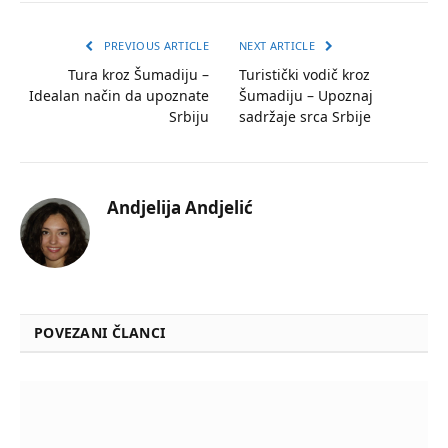
PREVIOUS ARTICLE
NEXT ARTICLE
Tura kroz Šumadiju –
Turistički vodič kroz
Idealan način da upoznate
Šumadiju – Upoznaj
Srbiju
sadržaje srca Srbije
Andjelija Andjelić
POVEZANI ČLANCI