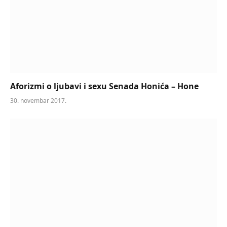
Aforizmi o ljubavi i sexu Senada Honića – Hone
30. novembar 2017.