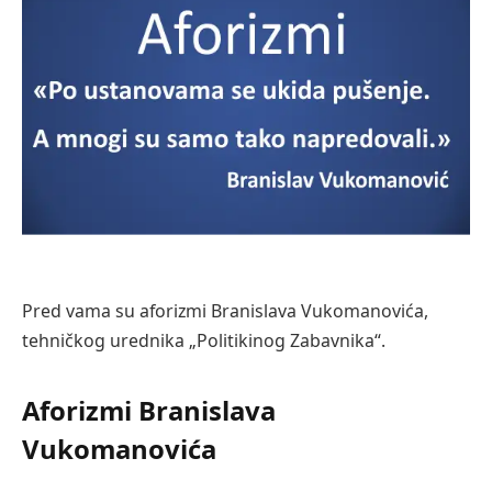
Pred vama su aforizmi Branislava Vukomanovića,
tehničkog urednika „Politikinog Zabavnika“.
Aforizmi Branislava
Vukomanovića