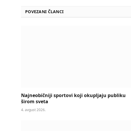
POVEZANI ČLANCI
Najneobičniji sportovi koji okupljaju publiku
širom sveta
4. avgust 2026.