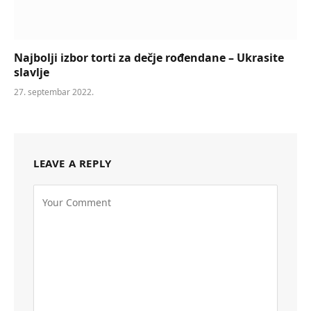
Najbolji izbor torti za dečje rođendane – Ukrasite
slavlje
27. septembar 2022.
LEAVE A REPLY