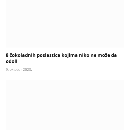
8 čokoladnih poslastica kojima niko ne može da
odoli
9. oktobar 2023.