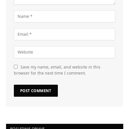
Save my name, email, and website in this
browser for the next time I comment.
POSLEDNJE OBJAVE