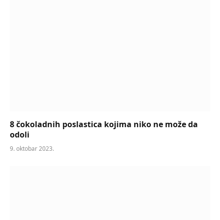
8 čokoladnih poslastica kojima niko ne može da
odoli
9. oktobar 2023.