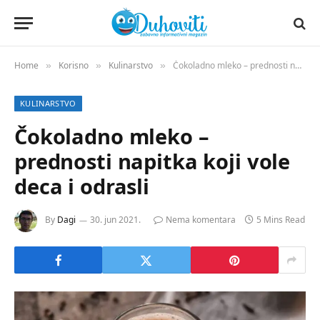
Home
Korisno
Kulinarstvo
Čokoladno mleko – prednosti napitka koji vole deca i odrasli
»
»
»
KULINARSTVO
Čokoladno mleko –
prednosti napitka koji vole
deca i odrasli
By
Dagi
30. jun 2021.
Nema komentara
5 Mins Read