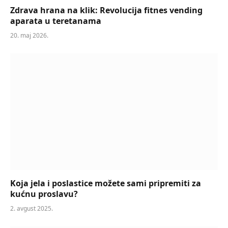
Zdrava hrana na klik: Revolucija fitnes vending
aparata u teretanama
20. maj 2026.
Koja jela i poslastice možete sami pripremiti za
kućnu proslavu?
2. avgust 2025.