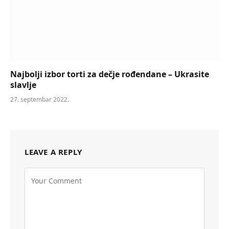
Najbolji izbor torti za dečje rođendane – Ukrasite
slavlje
27. septembar 2022.
LEAVE A REPLY