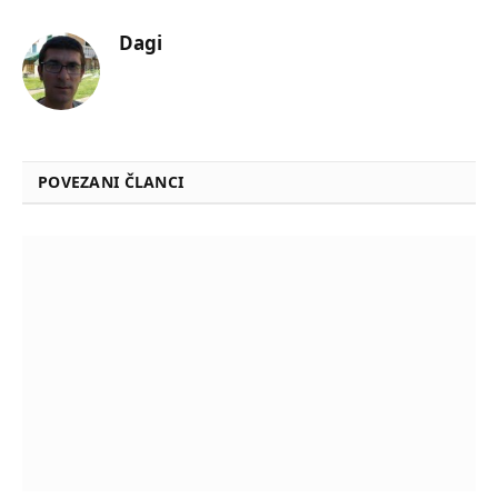
Dagi
POVEZANI ČLANCI