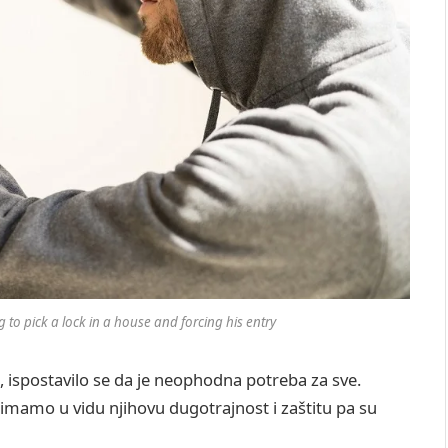
g to pick a lock in a house and forcing his entry
, ispostavilo se da je neophodna potreba za sve.
imamo u vidu njihovu dugotrajnost i zaštitu pa su