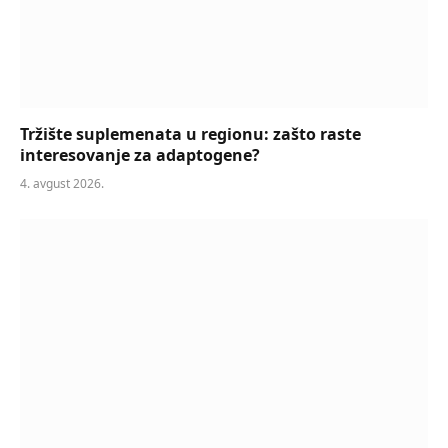
Tržište suplemenata u regionu: zašto raste
interesovanje za adaptogene?
4. avgust 2026.