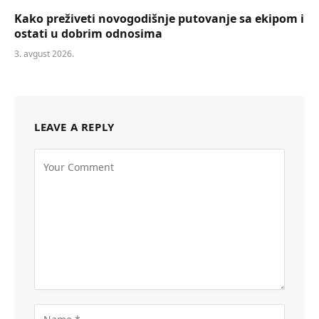
Kako preživeti novogodišnje putovanje sa ekipom i
ostati u dobrim odnosima
3. avgust 2026.
LEAVE A REPLY