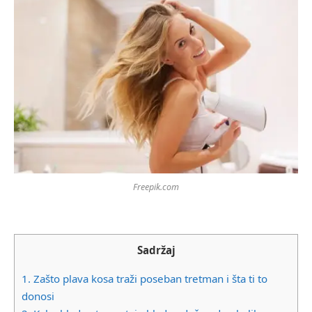
Freepik.com
Sadržaj
1.
Zašto plava kosa traži poseban tretman i šta ti to
donosi