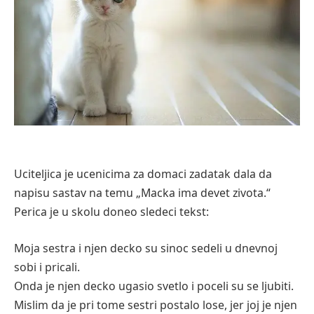
Uciteljica je ucenicima za domaci zadatak dala da
napisu sastav na temu „Macka ima devet zivota.“
Perica je u skolu doneo sledeci tekst:
Moja sestra i njen decko su sinoc sedeli u dnevnoj
sobi i pricali.
Onda je njen decko ugasio svetlo i poceli su se ljubiti.
Mislim da je pri tome sestri postalo lose, jer joj je njen