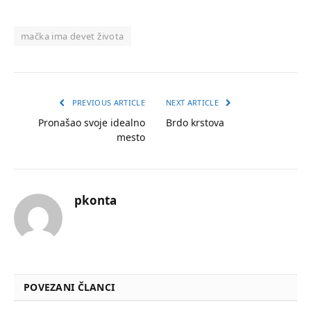
mačka ima devet života
PREVIOUS ARTICLE
NEXT ARTICLE
Pronašao svoje idealno
Brdo krstova
mesto
pkonta
POVEZANI ČLANCI