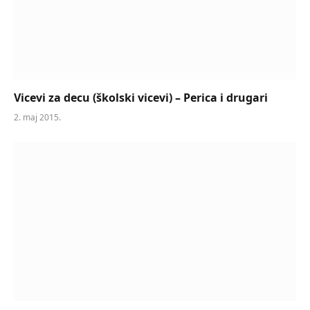
Vicevi za decu (školski vicevi) – Perica i drugari
2. maj 2015.