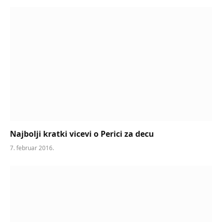
Najbolji kratki vicevi o Perici za decu
7. februar 2016.