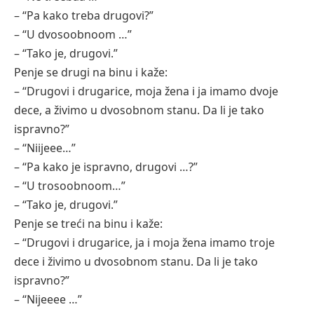
– “Pa kako treba drugovi?”
– “U dvosoobnoom …”
– “Tako je, drugovi.”
Penje se drugi na binu i kaže:
– “Drugovi i drugarice, moja žena i ja imamo dvoje
dece, a živimo u dvosobnom stanu. Da li je tako
ispravno?”
– “Niijeee…”
– “Pa kako je ispravno, drugovi …?”
– “U trosoobnoom…”
– “Tako je, drugovi.”
Penje se treći na binu i kaže:
– “Drugovi i drugarice, ja i moja žena imamo troje
dece i živimo u dvosobnom stanu. Da li je tako
ispravno?”
– “Nijeeee …”