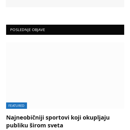
POSLEDNJE OBJAVE
FEATURED
Najneobičniji sportovi koji okupljaju
publiku širom sveta