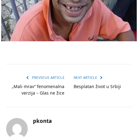
PREVIOUS ARTICLE
NEXT ARTICLE
„Mali mrav“ fenomenalna
Besplatan život u Srbiji
verzija – Glas ne žice
pkonta