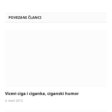
POVEZANI ČLANCI
Vicevi ciga i ciganka, ciganski humor
4. mart 2015.