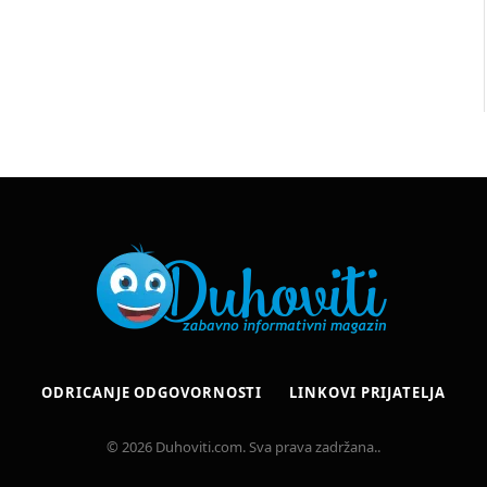
ODRICANJE ODGOVORNOSTI
LINKOVI PRIJATELJA
© 2026 Duhoviti.com. Sva prava zadržana..