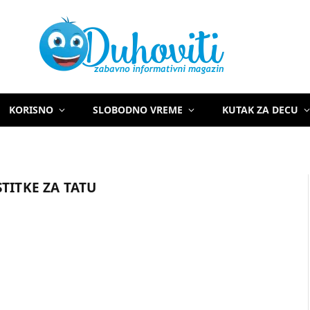
KORISNO
SLOBODNO VREME
KUTAK ZA DECU
TITKE ZA TATU