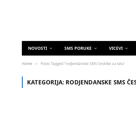
NOVOSTI
SMS PORUKE
VICEVI
Home
Posts Tagged "rodjendanske SMS čestitke za tatu"
»
KATEGORIJA:
RODJENDANSKE SMS ČES