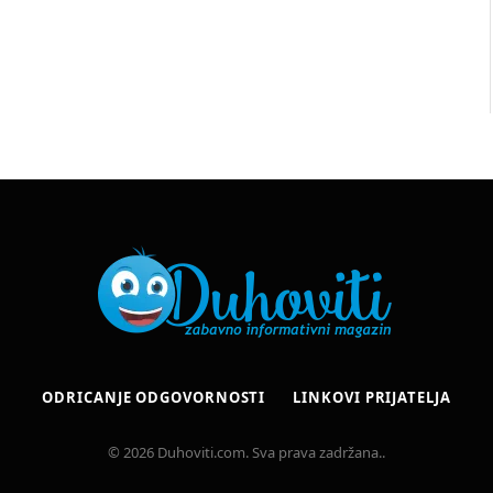
ODRICANJE ODGOVORNOSTI
LINKOVI PRIJATELJA
© 2026 Duhoviti.com. Sva prava zadržana..