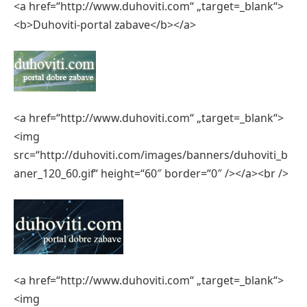
<a href=“http://www.duhoviti.com“ „target=_blank“>
<b>Duhoviti-portal zabave</b></a>
<a href=“http://www.duhoviti.com“ „target=_blank“>
<img
src=“http://duhoviti.com/images/banners/duhoviti_b
aner_120_60.gif“ height=“60″ border=“0″ /></a><br />
<a href=“http://www.duhoviti.com“ „target=_blank“>
<img