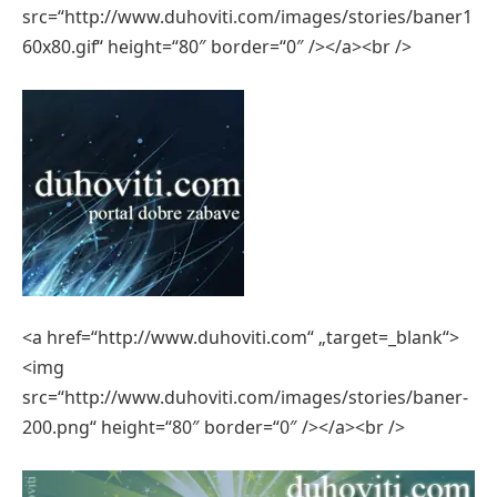
src=“http://www.duhoviti.com/images/stories/baner1
60x80.gif“ height=“80″ border=“0″ /></a><br />
<a href=“http://www.duhoviti.com“ „target=_blank“>
<img
src=“http://www.duhoviti.com/images/stories/baner-
200.png“ height=“80″ border=“0″ /></a><br />