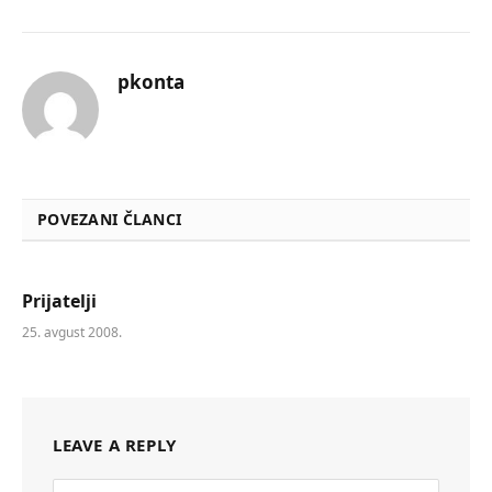
pkonta
POVEZANI ČLANCI
Prijatelji
25. avgust 2008.
LEAVE A REPLY