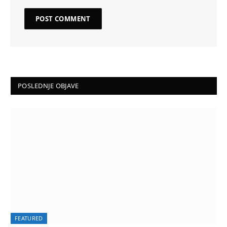
POSLEDNJE OBJAVE
FEATURED