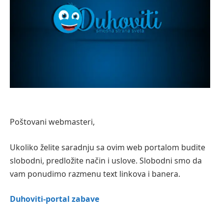
Poštovani webmasteri,
Ukoliko želite saradnju sa ovim web portalom budite
slobodni, predložite način i uslove. Slobodni smo da
vam ponudimo razmenu text linkova i banera.
Duhoviti-portal zabave