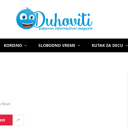
KORISNO
SLOBODNO VREME
KUTAK ZA DECU
s Read
est