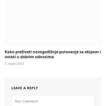
Kako preživeti novogodišnje putovanje sa ekipom i
ostati u dobrim odnosima
3. avgust 2026.
LEAVE A REPLY