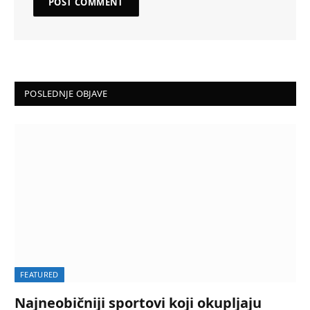
POSLEDNJE OBJAVE
FEATURED
Najneobičniji sportovi koji okupljaju