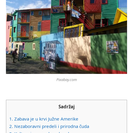
Pixabay.com
Sadržaj
1.
Zabava je u krvi Južne Amerike
2.
Nezaboravni predeli i prirodna čuda