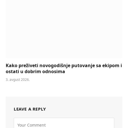
Kako preživeti novogodišnje putovanje sa ekipom i
ostati u dobrim odnosima
3. avgust 2026.
LEAVE A REPLY