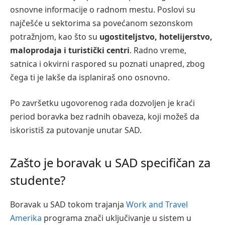
osnovne informacije o radnom mestu. Poslovi su
najčešće u sektorima sa povećanom sezonskom
potražnjom, kao što su
ugostiteljstvo, hotelijerstvo,
maloprodaja i turistički centri
. Radno vreme,
satnica i okvirni raspored su poznati unapred, zbog
čega ti je lakše da isplaniraš ono osnovno.
Po završetku ugovorenog rada dozvoljen je kraći
period boravka bez radnih obaveza, koji možeš da
iskoristiš za putovanje unutar SAD.
Zašto je boravak u SAD specifičan za
studente?
Boravak u SAD tokom trajanja
Work and Travel
Amerika
programa znači uključivanje u sistem u