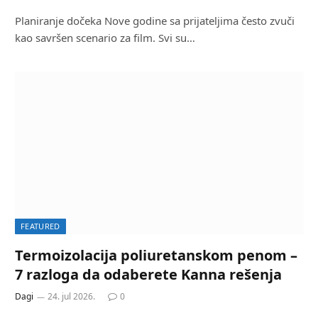
Planiranje dočeka Nove godine sa prijateljima često zvuči
kao savršen scenario za film. Svi su…
FEATURED
Termoizolacija poliuretanskom penom –
7 razloga da odaberete Kanna rešenja
Dagi
24. jul 2026.
0