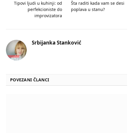
Tipovi ljudi u kuhinji: od
Šta raditi kada vam se desi
perfekcioniste do
poplava u stanu?
improvizatora
Srbijanka Stanković
POVEZANI ČLANCI