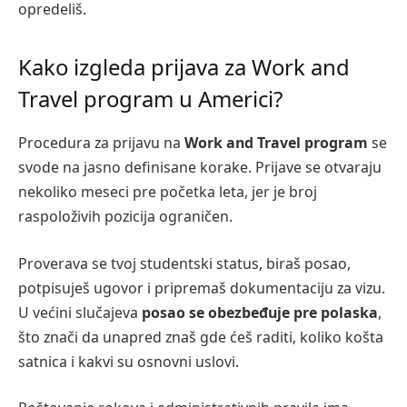
opredeliš.
Kako izgleda prijava za Work and
Travel program u Americi?
Procedura za prijavu na
Work and Travel program
se
svode na jasno definisane korake. Prijave se otvaraju
nekoliko meseci pre početka leta, jer je broj
raspoloživih pozicija ograničen.
Proverava se tvoj studentski status, biraš posao,
potpisuješ ugovor i pripremaš dokumentaciju za vizu.
U većini slučajeva
posao se obezbeđuje pre polaska
,
što znači da unapred znaš gde ćeš raditi, koliko košta
satnica i kakvi su osnovni uslovi.