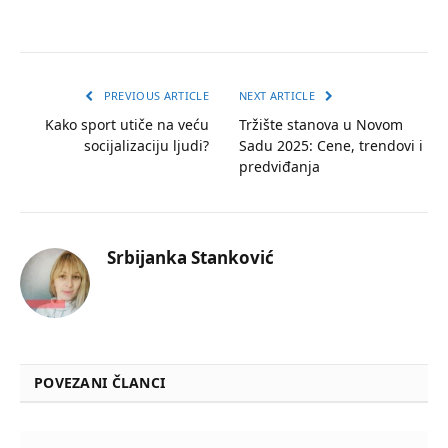
PREVIOUS ARTICLE
NEXT ARTICLE
Kako sport utiče na veću
Tržište stanova u Novom
socijalizaciju ljudi?
Sadu 2025: Cene, trendovi i
predviđanja
Srbijanka Stanković
POVEZANI ČLANCI