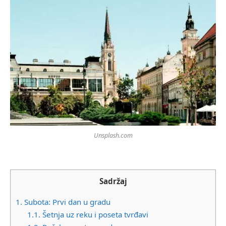
Unsplash.com
Sadržaj
1.
Subota: Prvi dan u gradu
1.1.
Šetnja uz reku i poseta tvrđavi