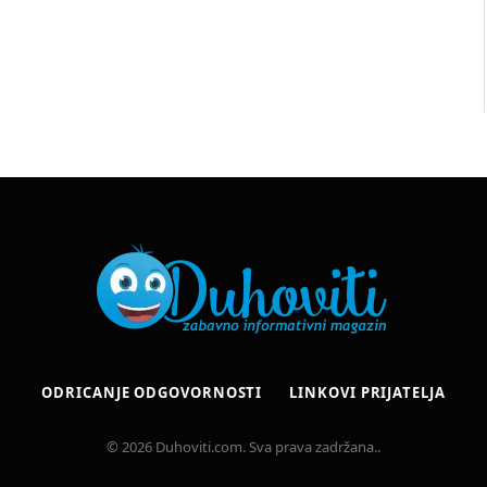
ODRICANJE ODGOVORNOSTI
LINKOVI PRIJATELJA
© 2026 Duhoviti.com. Sva prava zadržana..