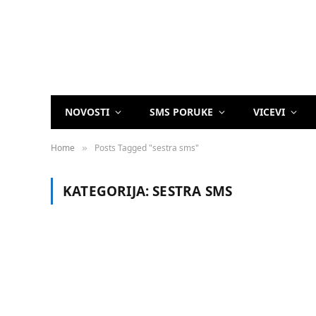
NOVOSTI
SMS PORUKE
VICEVI
Home
Posts Tagged "sestra sms"
»
KATEGORIJA:
SESTRA SMS