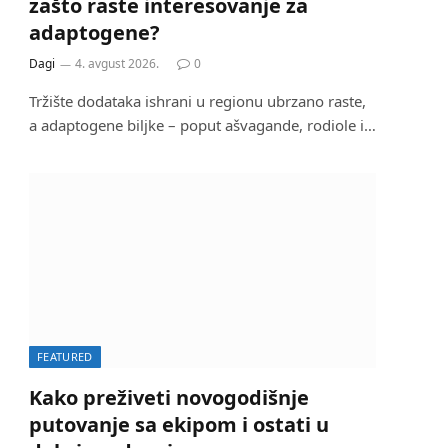
zašto raste interesovanje za
adaptogene?
Dagi
4. avgust 2026.
0
Tržište dodataka ishrani u regionu ubrzano raste,
a adaptogene biljke – poput ašvagande, rodiole i…
FEATURED
Kako preživeti novogodišnje
putovanje sa ekipom i ostati u