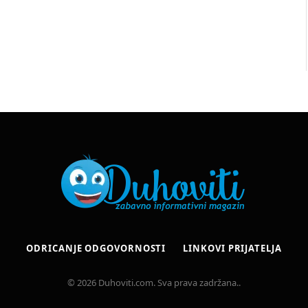
ODRICANJE ODGOVORNOSTI
LINKOVI PRIJATELJA
© 2026 Duhoviti.com. Sva prava zadržana..