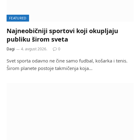
FEATURED
Najneobičniji sportovi koji okupljaju
publiku širom sveta
Dagi
4. avgust 2026.
0
Svet sporta odavno ne čine samo fudbal, košarka i tenis.
Širom planete postoje takmičenja koja…