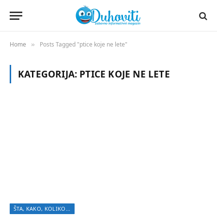
Home
Posts Tagged "ptice koje ne lete"
»
KATEGORIJA:
PTICE KOJE NE LETE
ŠTA, KAKO, KOLIKO...