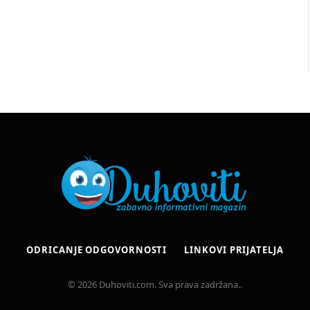
ODRICANJE ODGOVORNOSTI
LINKOVI PRIJATELJA
© 2026 Duhoviti.com. Sva prava zadržana..