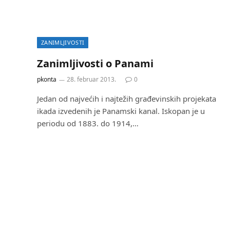
ZANIMLJIVOSTI
Zanimljivosti o Panami
pkonta
28. februar 2013.
0
Jedan od najvećih i najtežih građevinskih projekata
ikada izvedenih je Panamski kanal. Iskopan je u
periodu od 1883. do 1914,…