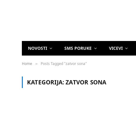
NOVOSTI
SMS PORUKE
VICEVI
Home
Posts Tagged "zatvor sona"
»
KATEGORIJA:
ZATVOR SONA