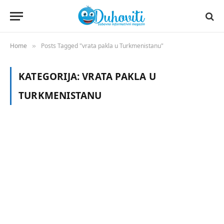
Home
Posts Tagged "vrata pakla u Turkmenistanu"
»
KATEGORIJA:
VRATA PAKLA U
TURKMENISTANU