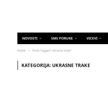
NOVOSTI
SMS PORUKE
VICEVI
Home
Posts Tagged "ukrasne trake"
»
KATEGORIJA:
UKRASNE TRAKE