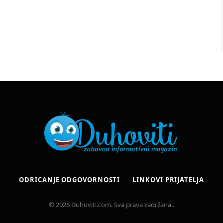
ODRICANJE ODGOVORNOSTI
LINKOVI PRIJATELJA
© 2026 Duhoviti.com. Sva prava zadržana..