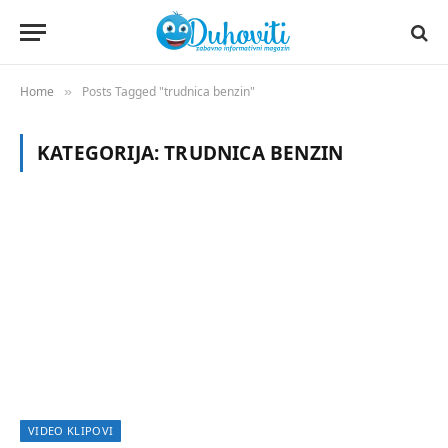
Home
Posts Tagged "trudnica benzin"
»
KATEGORIJA:
TRUDNICA BENZIN
VIDEO KLIPOVI