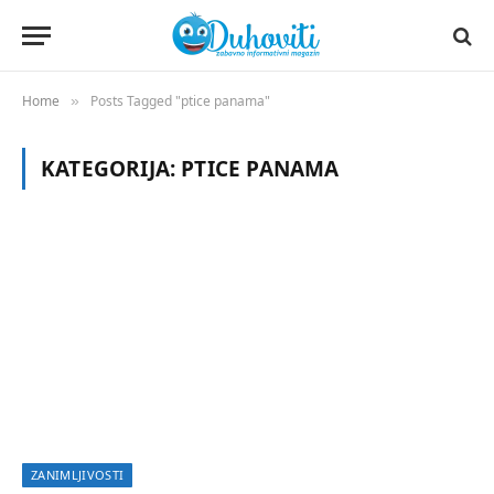
Home
Posts Tagged "ptice panama"
»
KATEGORIJA:
PTICE PANAMA
ZANIMLJIVOSTI