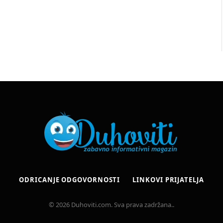
ODRICANJE ODGOVORNOSTI
LINKOVI PRIJATELJA
© 2026 Duhoviti.com. Sva prava zadržana..