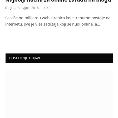
Dagi
2. avgust 2018.
0
Sa više od milijardu web stranica koje trenutno postoje na
internetu, sve je više sadržaja koji se nudi online, a…
POSLEDNJE OBJAVE