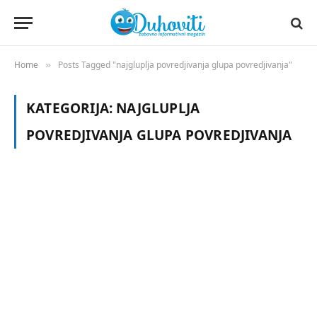
Home
Posts Tagged "najgluplja povredjivanja glupa povredjivanja"
»
KATEGORIJA:
NAJGLUPLJA
POVREDJIVANJA GLUPA POVREDJIVANJA