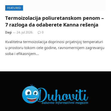
FEATURED
Termoizolacija poliuretanskom penom –
7 razloga da odaberete Kanna rešenja
Dagi
24. jul 2026.
0
Kvalitetna termoizolacija doprinosi prijatnijoj temperaturi
u prostoru tokom cele godine, ravnomernijem zagrevanju
soba i efikasnijem…