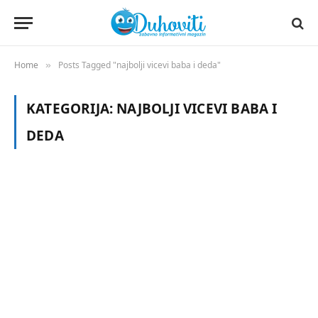
Home
Posts Tagged "najbolji vicevi baba i deda"
»
KATEGORIJA:
NAJBOLJI VICEVI BABA I
DEDA