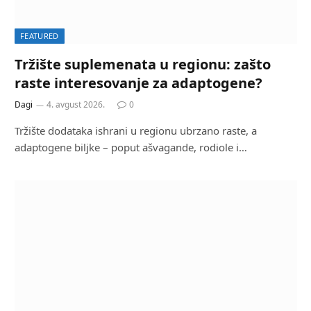
FEATURED
Tržište suplemenata u regionu: zašto
raste interesovanje za adaptogene?
Dagi
4. avgust 2026.
0
Tržište dodataka ishrani u regionu ubrzano raste, a
adaptogene biljke – poput ašvagande, rodiole i…