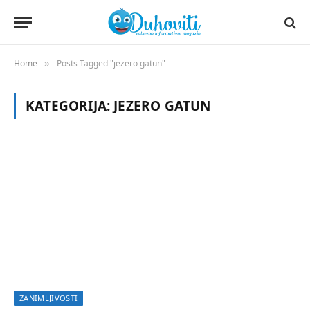
Home
Posts Tagged "jezero gatun"
»
KATEGORIJA:
JEZERO GATUN
ZANIMLJIVOSTI