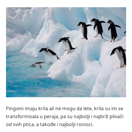
Pingvini imaju krila ali ne mogu da lete, krila su im se
transformisala u peraja, pa su najbolji i najbrži plivači
od svih ptica, a takođe i najbolji ronioci.