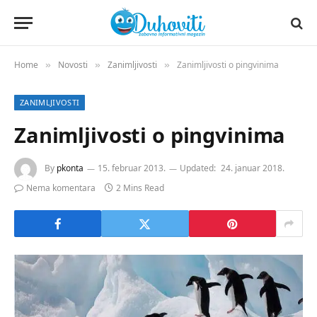
Home
Novosti
Zanimljivosti
Zanimljivosti o pingvinima
»
»
»
ZANIMLJIVOSTI
Zanimljivosti o pingvinima
By
pkonta
15. februar 2013.
Updated:
24. januar 2018.
Nema komentara
2 Mins Read