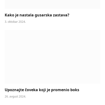
Kako je nastala gusarska zastava?
3. oktobar 2024.
Upoznajte čoveka koji je promenio boks
26. avgust 2024.