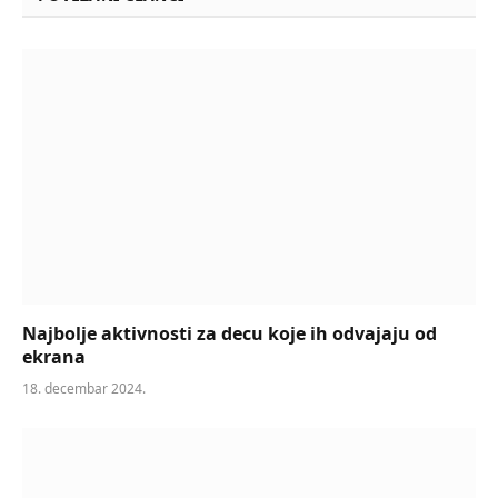
Najbolje aktivnosti za decu koje ih odvajaju od
ekrana
18. decembar 2024.