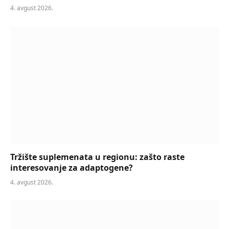
4. avgust 2026.
Tržište suplemenata u regionu: zašto raste
interesovanje za adaptogene?
4. avgust 2026.