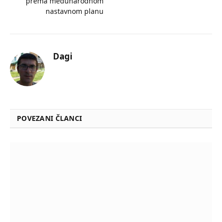
prema međunarodnom
nastavnom planu
Dagi
POVEZANI ČLANCI