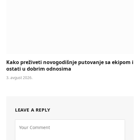
Kako preživeti novogodišnje putovanje sa ekipom i
ostati u dobrim odnosima
3. avgust 2026.
LEAVE A REPLY