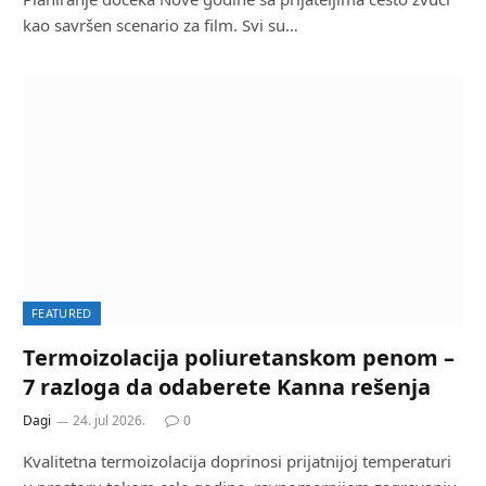
kao savršen scenario za film. Svi su…
FEATURED
Termoizolacija poliuretanskom penom –
7 razloga da odaberete Kanna rešenja
Dagi
24. jul 2026.
0
Kvalitetna termoizolacija doprinosi prijatnijoj temperaturi