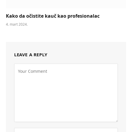
Kako da očistite kauč kao profesionalac
4. mart 2024.
LEAVE A REPLY