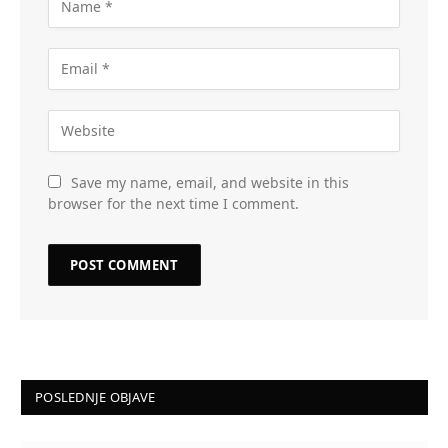
Save my name, email, and website in this
browser for the next time I comment.
POSLEDNJE OBJAVE