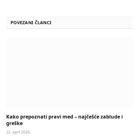
POVEZANI ČLANCI
Kako prepoznati pravi med – najčešće zablude i
greške
22. april 2026.