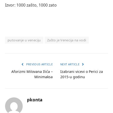
Izvor: 1000 zašto, 1000 zato
putovanje u veneciju
Zašto je Venecija na vodi
PREVIOUS ARTICLE
NEXT ARTICLE
Aforizmi Milovana Ilića –
Izabrani vicevi o Perici za
Minimaksa
2015-u godinu
pkonta