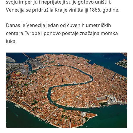
svoju imperiju i neprijatelji su je gotovo uništili.
Venecija se pridružila Kralje vini Italiji 1866. godine.
Danas je Venecija jedan od čuvenih umetničkih
centara Evrope i ponovo postaje značajna morska
luka.