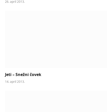
26. april 2013.
Jeti – Snežni čovek
14. april 2013.