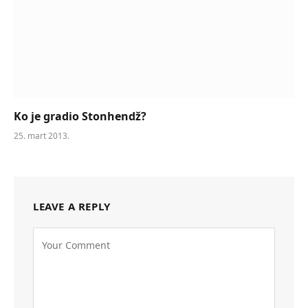
Ko je gradio Stonhendž?
25. mart 2013.
LEAVE A REPLY