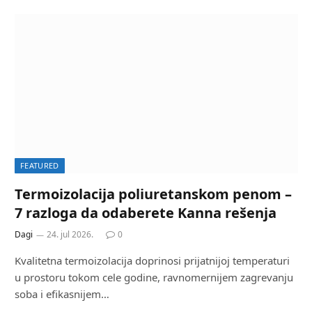
FEATURED
Termoizolacija poliuretanskom penom –
7 razloga da odaberete Kanna rešenja
Dagi
24. jul 2026.
0
Kvalitetna termoizolacija doprinosi prijatnijoj temperaturi
u prostoru tokom cele godine, ravnomernijem zagrevanju
soba i efikasnijem…