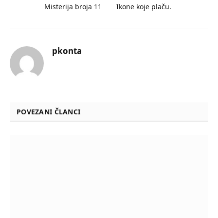
Misterija broja 11
Ikone koje plaču.
pkonta
POVEZANI ČLANCI