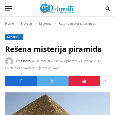
Home
Novosti
Misterije
Rešena misterija piramida
»
»
»
MISTERIJE
Rešena misterija piramida
By
pkonta
28. avgust 2008.
Updated:
24. januar 2018.
Nema komentara
2 Mins Read