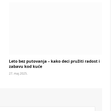
Leto bez putovanja – kako deci pružiti radost i
zabavu kod kuće
27. maj 2025.