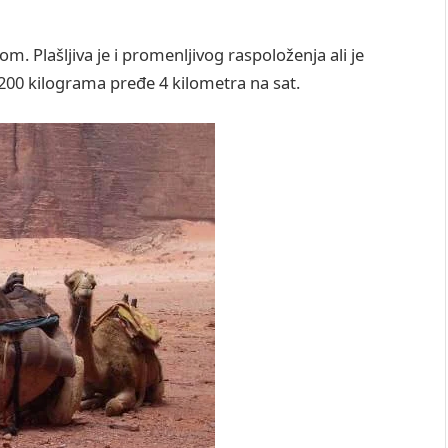
 Plašljiva je i promenljivog raspoloženja ali je
 200 kilograma pređe 4 kilometra na sat.