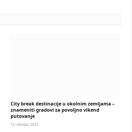
City break destinacije u okolnim zemljama –
znameniti gradovi za povoljno vikend
putovanje
12. oktobar 2025.