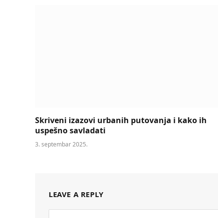
Skriveni izazovi urbanih putovanja i kako ih
uspešno savladati
3. septembar 2025.
LEAVE A REPLY