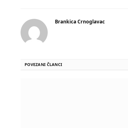
Brankica Crnoglavac
POVEZANI ČLANCI