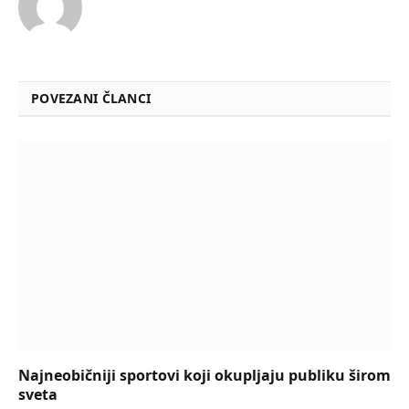
POVEZANI ČLANCI
Najneobičniji sportovi koji okupljaju publiku širom
sveta