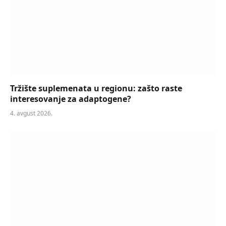
Tržište suplemenata u regionu: zašto raste
interesovanje za adaptogene?
4. avgust 2026.