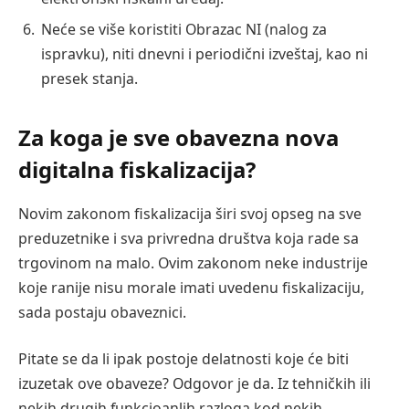
Neće se više koristiti Obrazac NI (nalog za
ispravku), niti dnevni i periodični izveštaj, kao ni
presek stanja.
Za koga je sve obavezna nova
digitalna fiskalizacija?
Novim zakonom fiskalizacija širi svoj opseg na sve
preduzetnike i sva privredna društva koja rade sa
trgovinom na malo. Ovim zakonom neke industrije
koje ranije nisu morale imati uvedenu fiskalizaciju,
sada postaju obaveznici.
Pitate se da li ipak postoje delatnosti koje će biti
izuzetak ove obaveze? Odgovor je da. Iz tehničkih ili
nekih drugih funkcioanlih razloga kod nekih