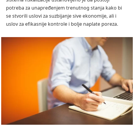
potreba za unapređenjem trenutnog stanja kako bi
se stvorili uslovi za suzbijanje sive ekonomije, ali i
uslov za efikasnije kontrole i bolje naplate poreza.