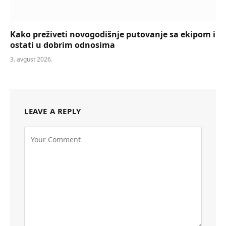
Kako preživeti novogodišnje putovanje sa ekipom i
ostati u dobrim odnosima
3. avgust 2026.
LEAVE A REPLY