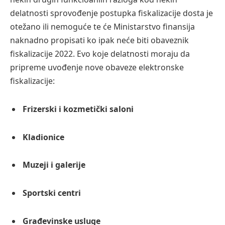
delatnosti sprovođenje postupka fiskalizacije dosta je
otežano ili nemoguće te će Ministarstvo finansija
naknadno propisati ko ipak neće biti obaveznik
fiskalizacije 2022. Evo koje delatnosti moraju da
pripreme uvođenje nove obaveze elektronske
fiskalizacije:
Frizerski i kozmetički saloni
Kladionice
Muzeji i galerije
Sportski centri
Građevinske usluge