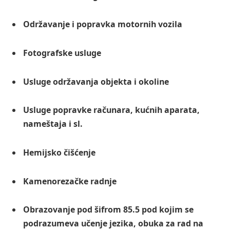
Održavanje i popravka motornih vozila
Fotografske usluge
Usluge održavanja objekta i okoline
Usluge popravke računara, kućnih aparata,
nameštaja i sl.
Hemijsko čišćenje
Kamenorezačke radnje
Obrazovanje pod šifrom 85.5 pod kojim se
podrazumeva učenje jezika, obuka za rad na