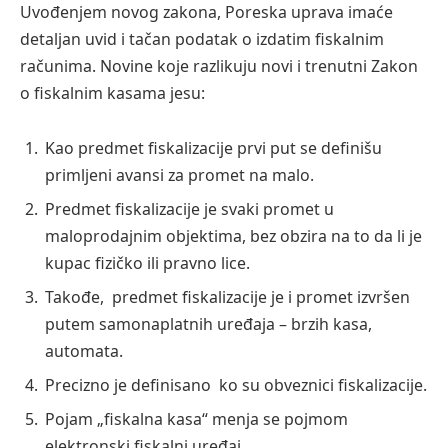
Uvođenjem novog zakona, Poreska uprava imaće
detaljan uvid i tačan podatak o izdatim fiskalnim
računima. Novine koje razlikuju novi i trenutni Zakon
o fiskalnim kasama jesu:
Kao predmet fiskalizacije prvi put se definišu
primljeni avansi za promet na malo.
Predmet fiskalizacije je svaki promet u
maloprodajnim objektima, bez obzira na to da li je
kupac fizičko ili pravno lice.
Takođe, predmet fiskalizacije je i promet izvršen
putem samonaplatnih uređaja – brzih kasa,
automata.
Precizno je definisano ko su obveznici fiskalizacije.
Pojam „fiskalna kasa“ menja se pojmom
elektronski fiskalni uređaj.