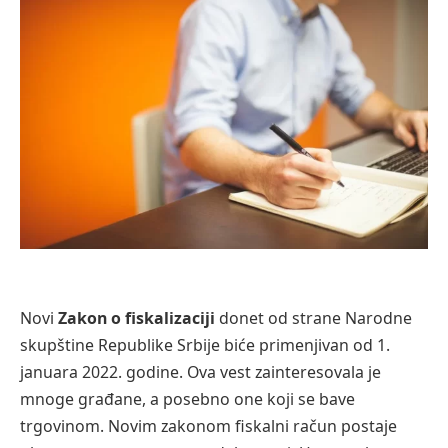
Novi
Zakon o fiskalizaciji
donet od strane Narodne
skupštine Republike Srbije biće primenjivan od 1.
januara 2022. godine. Ova vest zainteresovala je
mnoge građane, a posebno one koji se bave
trgovinom. Novim zakonom fiskalni račun postaje