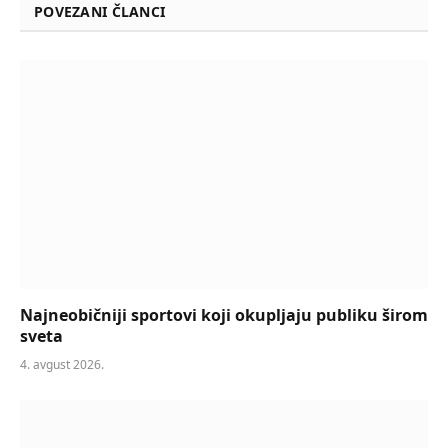
POVEZANI ČLANCI
Najneobičniji sportovi koji okupljaju publiku širom
sveta
4. avgust 2026.