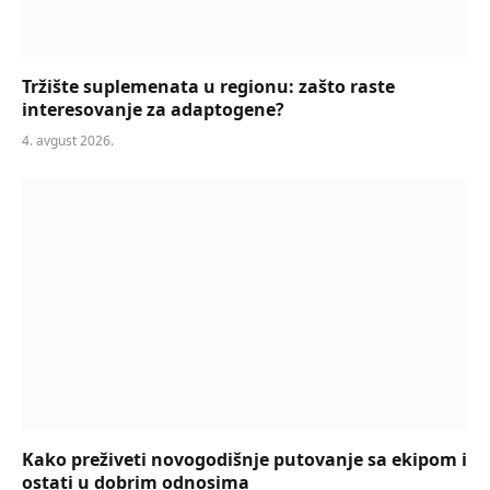
Tržište suplemenata u regionu: zašto raste
interesovanje za adaptogene?
4. avgust 2026.
Kako preživeti novogodišnje putovanje sa ekipom i
ostati u dobrim odnosima