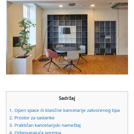
Sadržaj
1.
Open space ili klasične kancelarije zatvorenog tipa
2.
Prostor za sastanke
3.
Praktičan kancelarijski nameštaj
4.
Odgovarajuća oprema