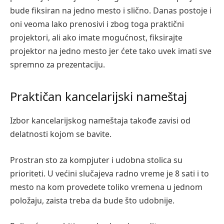
bude fiksiran na jedno mesto i slično. Danas postoje i
oni veoma lako prenosivi i zbog toga praktični
projektori, ali ako imate mogućnost, fiksirajte
projektor na jedno mesto jer ćete tako uvek imati sve
spremno za prezentaciju.
Praktičan kancelarijski nameštaj
Izbor kancelarijskog nameštaja takođe zavisi od
delatnosti kojom se bavite.
Prostran sto za kompjuter i udobna stolica su
prioriteti. U većini slučajeva radno vreme je 8 sati i to
mesto na kom provedete toliko vremena u jednom
položaju, zaista treba da bude što udobnije.