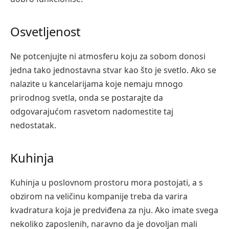
Osvetljenost
Ne potcenjujte ni atmosferu koju za sobom donosi
jedna tako jednostavna stvar kao što je svetlo. Ako se
nalazite u kancelarijama koje nemaju mnogo
prirodnog svetla, onda se postarajte da
odgovarajućom rasvetom nadomestite taj
nedostatak.
Kuhinja
Kuhinja u poslovnom prostoru mora postojati, a s
obzirom na veličinu kompanije treba da varira
kvadratura koja je predviđena za nju. Ako imate svega
nekoliko zaposlenih, naravno da je dovoljan mali