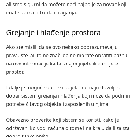
ali smo sigurni da možete naći najbolje za novac koji
imate uz malo truda i traganja.
Grejanje i hlađenje prostora
Ako ste mislili da se ovo nekako podrazumeva, u
pravu ste, ali to ne znači da ne morate obratiti pažnju
na ove informacije kada iznajmljujete ili kupujete
prostor.
I dalje je moguće da neki objekti nemaju dovoljno
dobar sistem grejanja i hlađenja koji može da podmiri
potrebe čitavog objekta i zaposlenih u njima.
Obavezno proverite koji sistem se koristi, kako je
održavan, ko vodi računa o tome i na kraju da li zaista
dobro funkcioniše.