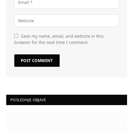
Save my name, email, and website in this
browser for the next time I comment.
POSLEDNJE OBJAVE