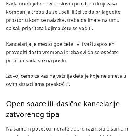
Kada uređujete novi poslovni prostor u koji vaša
kompanija treba da se useli ili želite da prilagodite
prostor u kom se nalazite, treba da imate na umu
spisak prioriteta kojima ćete se voditi.
Kancelarija je mesto gde ćete i vi i vaši zaposleni
provoditi dosta vremena i treba svi da se osećate
prijatno kada ste na poslu.
Izdvojićemo za vas najvažnije detalje koje ne smete u
ovim situacijama preskočiti.
Open space ili klasične kancelarije
zatvorenog tipa
Na samom početku morate dobro razmisiti o samom