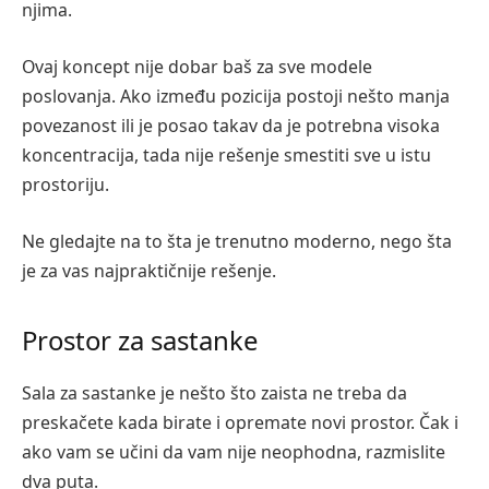
njima.
Ovaj koncept nije dobar baš za sve modele
poslovanja. Ako između pozicija postoji nešto manja
povezanost ili je posao takav da je potrebna visoka
koncentracija, tada nije rešenje smestiti sve u istu
prostoriju.
Ne gledajte na to šta je trenutno moderno, nego šta
je za vas najpraktičnije rešenje.
Prostor za sastanke
Sala za sastanke je nešto što zaista ne treba da
preskačete kada birate i opremate novi prostor. Čak i
ako vam se učini da vam nije neophodna, razmislite
dva puta.