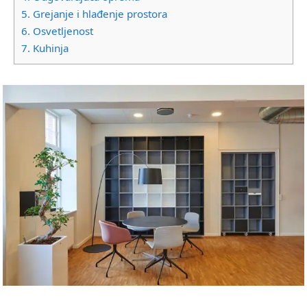
5.
Grejanje i hlađenje prostora
6.
Osvetljenost
7.
Kuhinja